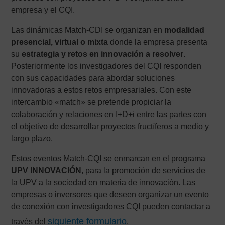
empresa y el CQI.
Las dinámicas Match-CDI se organizan en
modalidad
presencial, virtual o mixta
donde la empresa presenta
su
estrategia y retos en innovación a resolver
.
Posteriormente los investigadores del CQI responden
con sus capacidades para abordar soluciones
innovadoras a estos retos empresariales. Con este
intercambio «match» se pretende propiciar la
colaboración y relaciones en I+D+i entre las partes con
el objetivo de desarrollar proyectos fructíferos a medio y
largo plazo.
Estos eventos Match-CQI se enmarcan en el programa
UPV INNOVACIÓN
, para la promoción de servicios de
la UPV a la sociedad en materia de innovación. Las
empresas o inversores que deseen organizar un evento
de conexión con investigadores CQI pueden contactar a
siguiente formulario
través del
.