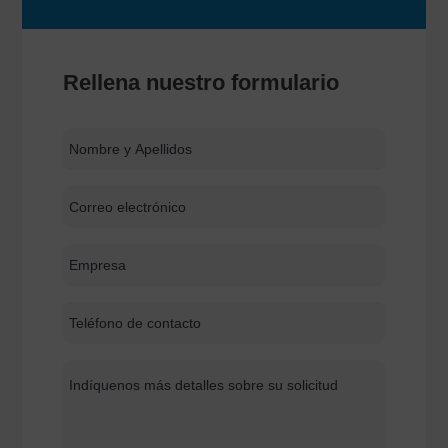
Rellena nuestro formulario