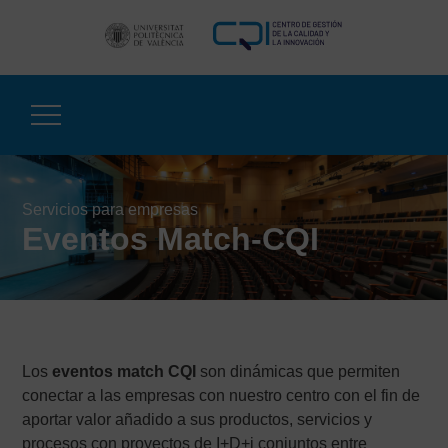
Saltar
al
contenido
Servicios para empresas
Eventos Match-CQI
Los
eventos match CQI
son dinámicas que permiten
conectar a las empresas con nuestro centro con el fin de
aportar valor añadido a sus productos, servicios y
procesos con proyectos de I+D+i conjuntos entre