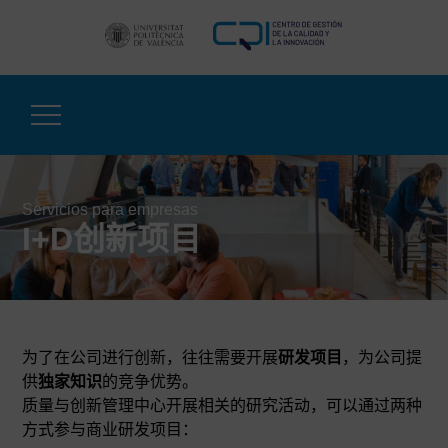
跳
至
内
容
Servicios para empresas
I+D创新项目
为了在公司进行创新，往往需要开展
研发项目
，为公司提
供
独家知识
的竞争优势。
质量与创新管理中心开展相关的研究活动，可以通过两种
方式参与商业研发项目：